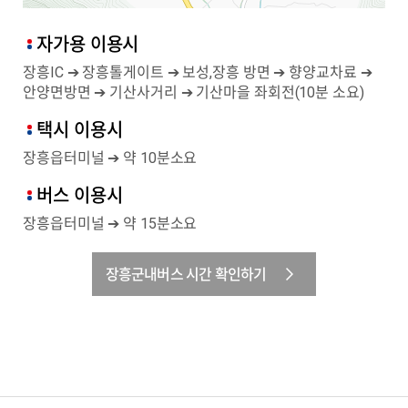
자가용 이용시
장흥IC ➔ 장흥톨게이트 ➔ 보성,장흥 방면 ➔ 향양교차료 ➔
안양면방면 ➔ 기산사거리 ➔ 기산마을 좌회전(10분 소요)
택시 이용시
장흥읍터미널 ➔ 약 10분소요
버스 이용시
장흥읍터미널 ➔ 약 15분소요
장흥군내버스 시간 확인하기