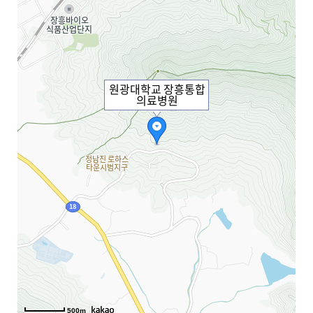
원광대학교 장흥통합
의료병원
500m