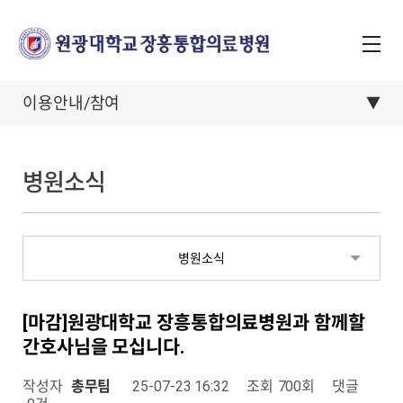
이용안내/참여
병원소식
병원소식
[마감]원광대학교 장흥통합의료병원과 함께할
간호사님을 모십니다.
작성자
총무팀
25-07-23 16:32
조회
700회
댓글