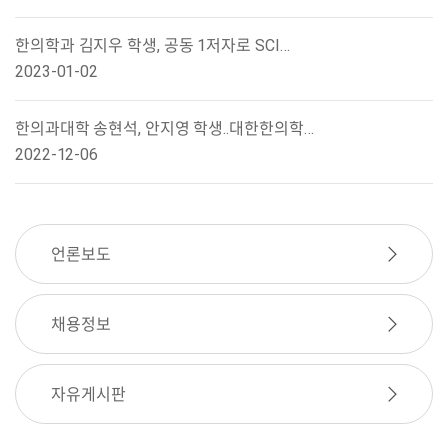
한의학과 김지우 학생, 공동 1저자로 SCI…
2023-01-02
한의과대학 송현석, 안지영 학생..대한한의학…
2022-12-06
언론보도
채용정보
자유게시판