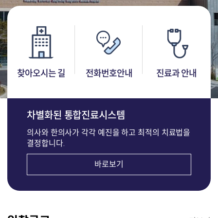
찾아오시는 길
전화번호안내
진료과 안내
차별화된 통합진료시스템
의사와 한의사가 각각 예진을 하고 최적의 치료법을
결정합니다.
바로보기