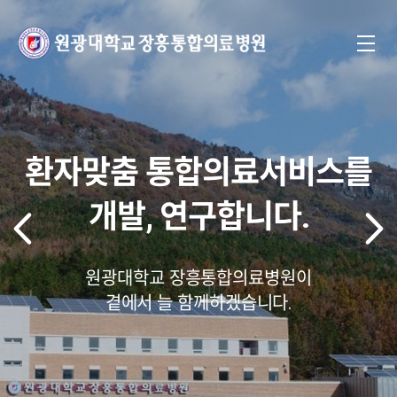
환자맞춤 통합의료서비스를
개발, 연구합니다.
원광대학교 장흥통합의료병원이
곁에서 늘 함께하겠습니다.